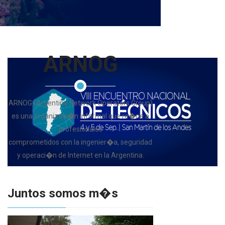
ARNOG
ARNOG (Argentine Network Operators Group)
es una organizaci�n informal que re�ne a
profesionales
comprometidos con la ingenier�a, seguridad
y operaci�n de Internet en la Argentina.
Juntos somos m�s