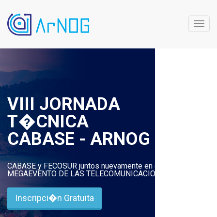
Toggl
navig
VIII JORNADA
T�CNICA
CABASE - ARNOG
CABASE y FECOSUR juntos nuevamente en el
MEGAEVENTO DE LAS TELECOMUNICACIONES.
Inscripci�n Gratuita