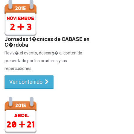
Jornadas t�cnicas de CABASE en
C�rdoba
Reviv� el evento, descarg� el contenido
presentado por los oradores y las
repercusiones.
Ver contenido