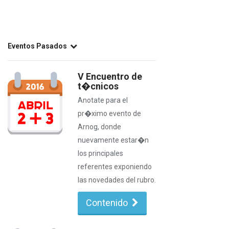
Eventos Pasados
V Encuentro de
t�cnicos
Anotate para el
pr�ximo evento de
Arnog, donde
nuevamente estar�n
los principales
referentes exponiendo
las novedades del rubro.
Contenido