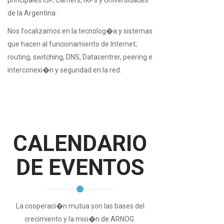
principales ISP, Carriers, IXPs y Universidades
de la Argentina.
Nos focalizamos en la tecnolog�a y sistemas
que hacen al funcionamiento de Internet;
routing, switching, DNS, Datacentrer, peering e
interconexi�n y seguridad en la red.
CALENDARIO
DE EVENTOS
La cooperaci�n mutua son las bases del
crecimiento y la misi�n de ARNOG.