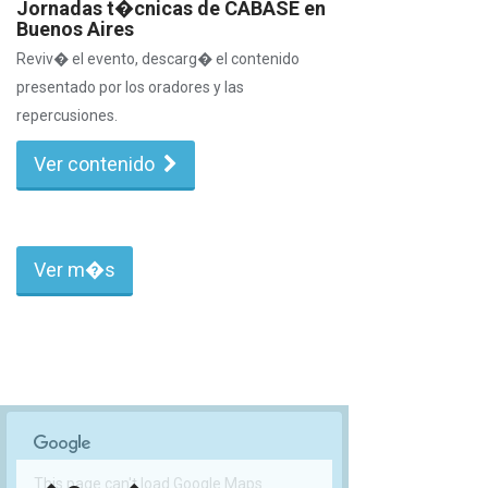
Jornadas t�cnicas de CABASE en
Buenos Aires
Reviv� el evento, descarg� el contenido
presentado por los oradores y las
repercusiones.
Ver contenido
Ver m�s
This page can't load Google Maps